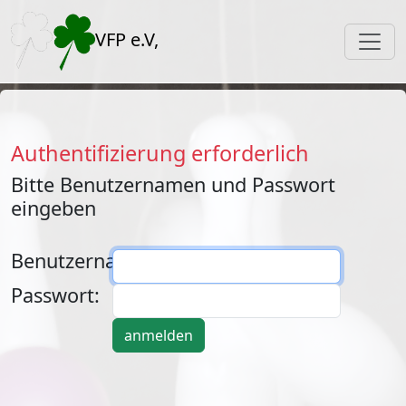
VFP e.V,
Authentifizierung erforderlich
Bitte Benutzernamen und Passwort
eingeben
Benutzername:
Passwort: